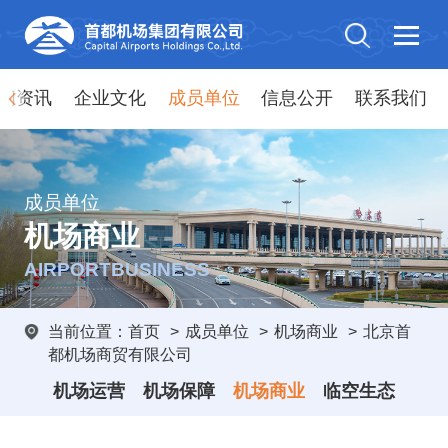
闻资讯
企业文化
成员单位
信息公开
联系我们
成员单位
机场商业
AIRPORTBUSINESS
当前位置：
首页
>
成员单位
>
机场商业
>
北京首
都机场商贸有限公司
机场运营
机场保障
机场商业
临空生态