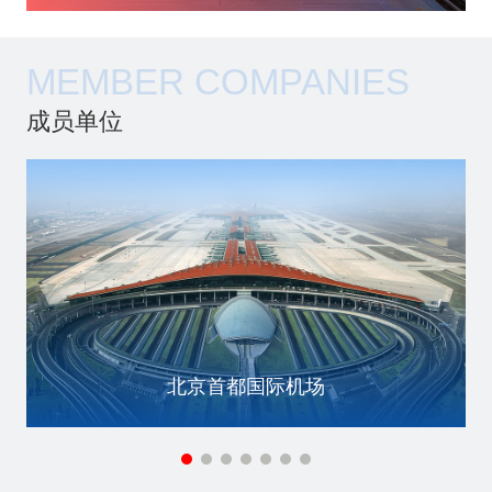
MEMBER COMPANIES
成员单位
北京首都国际机场