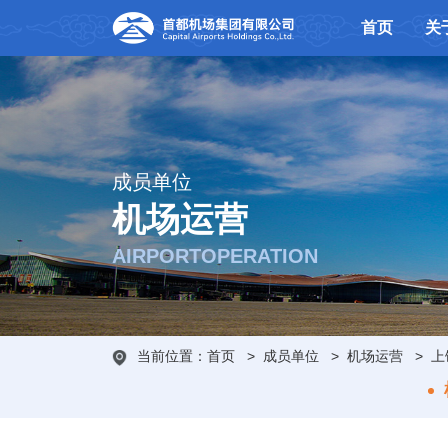
首页
关
成员单位
机场运营
AIRPORTOPERATION
当前位置：
首页
>
成员单位
>
机场运营
>
上