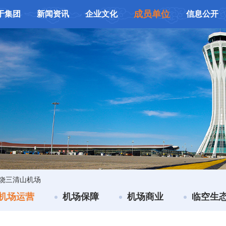
成员单位
于集团
新闻资讯
企业文化
信息公开
饶三清山机场
机场运营
机场保障
机场商业
临空生