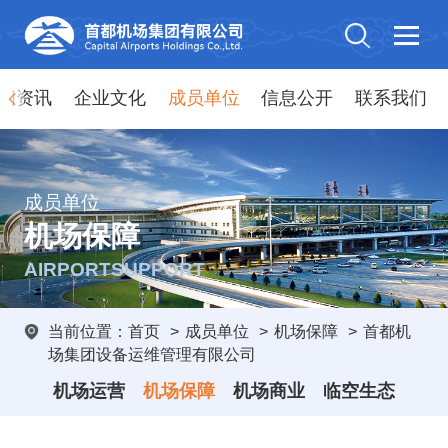
闻资讯
企业文化
成员单位
信息公开
联系我们
成员单位
机场保障
AIRPORTSUPPORT
当前位置：
首页
>
成员单位
>
机场保障
>
首都机
场集团设备运维管理有限公司
机场运营
机场保障
机场商业
临空生态