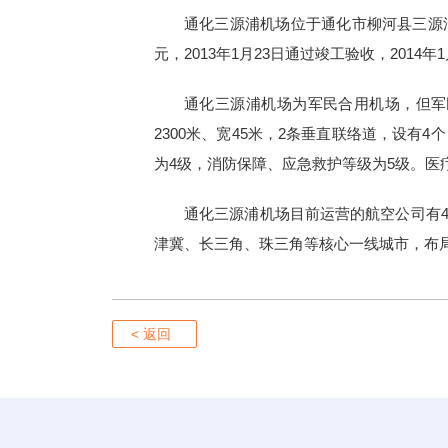
通化三源浦机场位于通化市柳河县三源浦镇
元，2013年1月23日通过竣工验收，2014年
通化三源浦机场为军民合用机场，但军民航
2300米、宽45米，2条垂直联络道，设有4
为4级，消防保障、应急救护等级为5级。
通化三源浦机场目前运营的航空公司有
津冀、长三角、珠三角等核心一线城市，布
< 返回