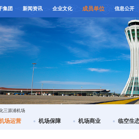
成员单位
于集团
新闻资讯
企业文化
信息公开
化三源浦机场
机场运营
机场保障
机场商业
临空生