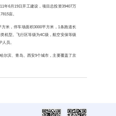
1年6月19日开工建设，项目总投资39407万
7815亩。
平方米，停车场面积3000平方米，1条跑道长
0及同类机型。飞行区等级为4C级，航空安保等级
护人员。
哈尔滨、青岛、西安9个城市，主要覆盖了京