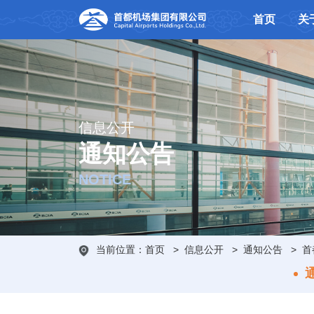
首页
关
信息公开
通知公告
NOTICE
当前位置：
首页
>
信息公开
>
通知公告
>
首