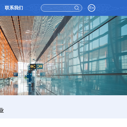
联系我们
En
业