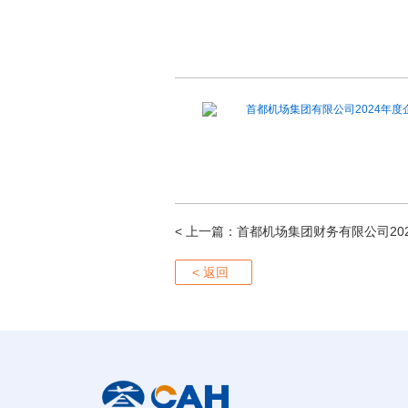
首都机场集团有限公司2024年
< 上一篇：
首都机场集团财务有限公司2025年度
< 返回