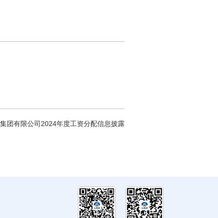
集团有限公司2024年度工资分配信息披露