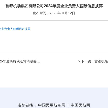
首都机场集团有限公司2024年度企业负责人薪酬信息披露
发布时间：2026年01月12日
度企业负责人薪酬信息披露
所得税汇算清缴鉴证项目招商公告
> 下一篇：
首都机场
友情链接：
中国民用航空局
|
中国民航网