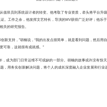
从值班员到系统设计者的转变。他考取了专业资质，牵头将平台升
务认证。工作之余，他发挥文艺特长，导演的MV获得广泛好评；他乐
相关的研究报告。
和创新支持，”胡楠说，“我的出发点很简单，就是看到问题，然后用
更可靠，这就很有成就感。”
多年，成为部门日常运维不可或缺的一部分。胡楠的故事或许没有惊
题，用务实创新解决问题，将个人的成长深度融入企业发展和行业