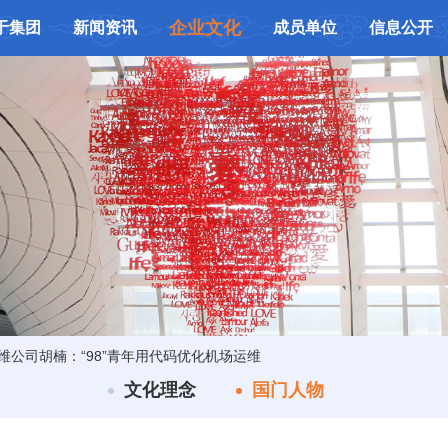
企业文化
于集团
新闻资讯
成员单位
信息公开
维公司胡楠：“98”青年用代码优化机场运维
文化理念
国门人物