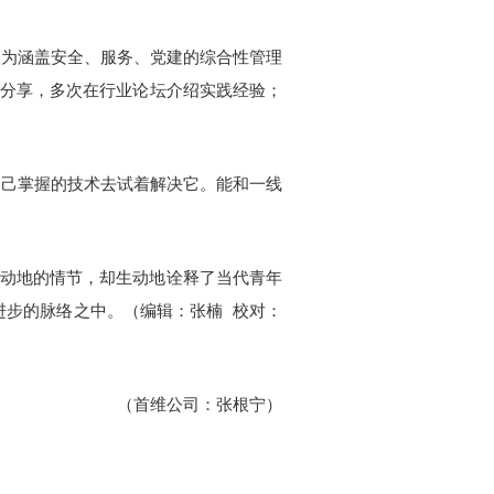
级为涵盖安全、服务、党建的综合性管理
于分享，多次在行业论坛介绍实践经验；
自己掌握的技术去试着解决它。能和一线
天动地的情节，却生动地诠释了当代青年
进步的脉络之中。（编辑：张楠 校对：
（首维公司：张根宁）