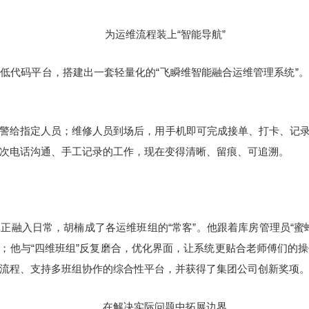
为运维流程装上“智能导航”
低代码平台，搭建出一套轻量化的“飞瞬维智能融合运维管理系统”
警给指定人员；维修人员到场后，用手机即可完成接单、打卡、记录
次电话沟通、手工记录的工作，现在变得清晰、留痕、可追溯。
正融入日常，胡楠成了各运维班组的“常客”。他跟着库房管理员“蜜
%；他与“四维班组”反复磨合，优化界面，让系统更贴合老师傅们的
流程、支持多班组协作的综合性平台，并获得了集团公司创新奖项
在解决实际问题中拓展边界