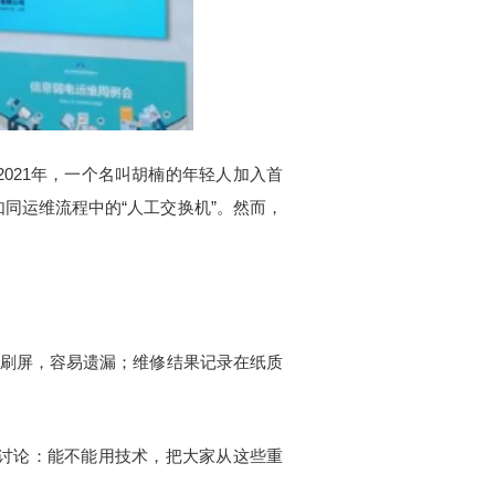
021年，一个名叫胡楠的年轻人加入首
同运维流程中的“人工交换机”。然而，
复刷屏，容易遗漏；维修结果记录在纸质
讨论：能不能用技术，把大家从这些重