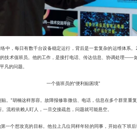
络中，每日有数千台设备稳定运行，背后是一套复杂的运维体系。2
的技术值班员。他的工作，是接打电话、传达信息、协调处理——如
平凡的问题。
一个值班员的“便利贴困境”
利贴。”胡楠这样形容。故障报修靠微信、电话，信息在多个群里重
分析。流程依赖人盯人，一旦交接疏忽，问题就可能悬空。
他第一个想攻克的目标。他拉上几位同样年轻的同事，开始在下班后