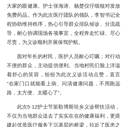
大家的眼健康。护士张海涛、杨楚仪仔细核对发放
免费药品。作为此次医疗团队的领队，李智书记全
程协助维持秩序，热心引导群众排队候诊、分流疏
导，耐心协调现场各项事宜，全程奔走忙碌、尽心
尽责，为义诊顺利开展保驾护航。
面对年长的村民，医护人员耐心叮嘱；对行动
不便的群众，主动提供便利。当地村民们脸上洋溢
着舒心的笑容，纷纷为此次义诊活动点赞，直言
“在家门口就能看上病、问清健康问题，不用跑远
路，太方便、太暖心了”。
此次5·12护士节策勒博斯坦乡义诊帮扶活动，
不仅为当地群众送去了实实在在的健康福利，更搭
建起优质医疗服务下沉基层的桥梁，拉近了医患之