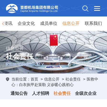
闻资讯
企业文化
成员单位
信息公开
联系我们
信息公开
社会责任
RESPONSIBILITY
当前位置：
首页
>
信息公开
>
社会责任
>
医救中
心：白衣执甲赴策勒 义诊暖心践初心
通知公告
人才招聘
社会责任
全级次企业