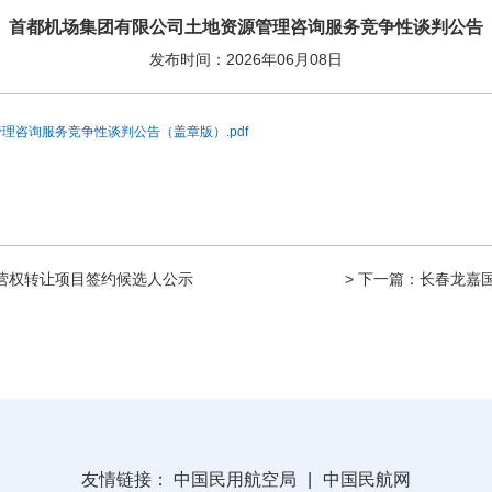
首都机场集团有限公司土地资源管理咨询服务竞争性谈判公告
发布时间：2026年06月08日
理咨询服务竞争性谈判公告（盖章版）.pdf
营权转让项目签约候选人公示
> 下一篇：
长春龙嘉
友情链接：
中国民用航空局
|
中国民航网