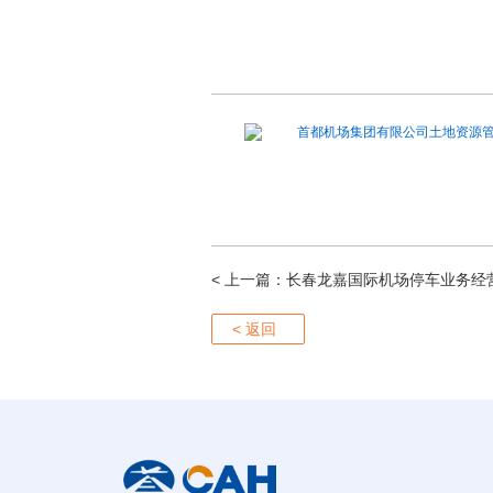
首都机场集团有限公司土地资源管
< 上一篇：
长春龙嘉国际机场停车业务经
< 返回