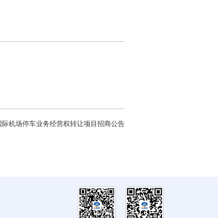
国际机场停车业务经营权转让项目招商公告