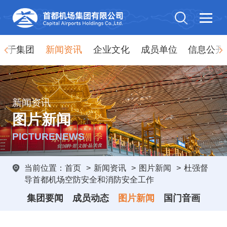
关于集团
新闻资讯
企业文化
成员单位
信息公开
新闻资讯
图片新闻
PICTURENEWS
当前位置：
首页
>
新闻资讯
>
图片新闻
>
杜强督
导首都机场空防安全和消防安全工作
集团要闻
成员动态
图片新闻
国门音画