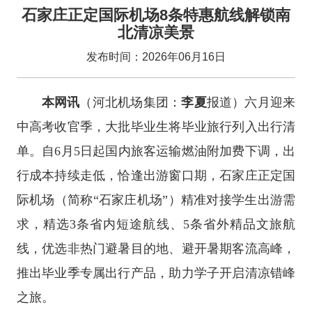
石家庄正定国际机场8条特惠航线解锁南
北清凉美景
发布时间：2026年06月16日
本网讯
（河北机场集团：
李夏
报道）六月迎来
中高考收官季，大批毕业生将毕业旅行列入出行清
单。自6月5日起国内旅客运输燃油附加费下调，出
行成本持续走低，恰逢出游窗口期，石家庄正定国
际机场（简称“石家庄机场”）精准对接学生出游需
求，精选3条省内短途航线、5条省外精品文旅航
线，优选非热门避暑目的地、避开暑期客流高峰，
推出毕业季专属出行产品，助力学子开启清凉错峰
之旅。