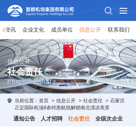
闻资讯
企业文化
成员单位
信息公开
联系我们
信息公开
社会责任
RESPONSIBILITY
当前位置：
首页
>
信息公开
>
社会责任
>
石家庄
正定国际机场8条特惠航线解锁南北清凉美景
通知公告
人才招聘
社会责任
全级次企业