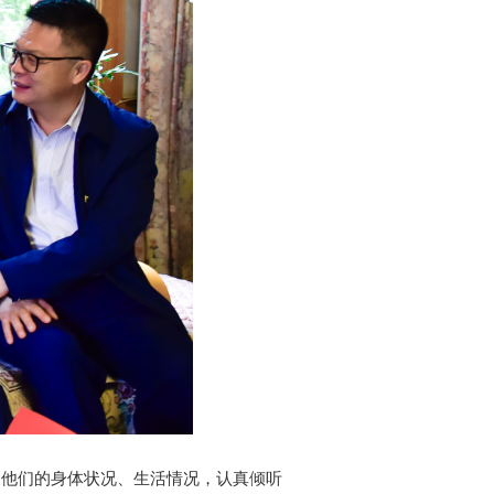
问他们的身体状况、生活情况，认真倾听