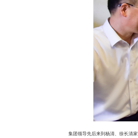
集团领导先后来到杨清、徐长清家