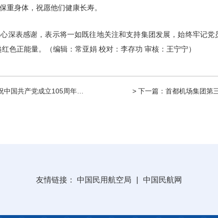
保重身体，祝愿他们健康长寿。
心深表感谢，表示将一如既往地关注和支持集团发展，始终牢记党
递红色正能量。（编辑：常亚娟 校对：李存功 审核：王宁宁）
国共产党成立105周年大会
> 下一篇：
首都机场集团第三
友情链接：
中国民用航空局
|
中国民航网