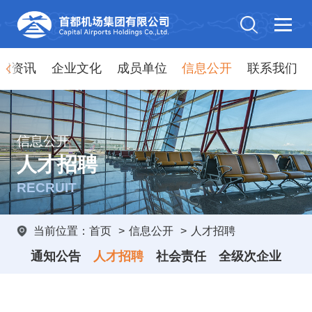
闻资讯
企业文化
成员单位
信息公开
联系我们
信息公开
人才招聘
RECRUIT
当前位置：
首页
>
信息公开
>
人才招聘
通知公告
人才招聘
社会责任
全级次企业