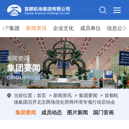
关于集团
新闻资讯
企业文化
成员单位
信息公开
新闻资讯
集团要闻
GROUPNEWS
当前位置：
首页
>
新闻资讯
>
集团要闻
>
首都机
场集团召开北京两场优化营商环境专项行动启动会
集团要闻
成员动态
图片新闻
国门音画