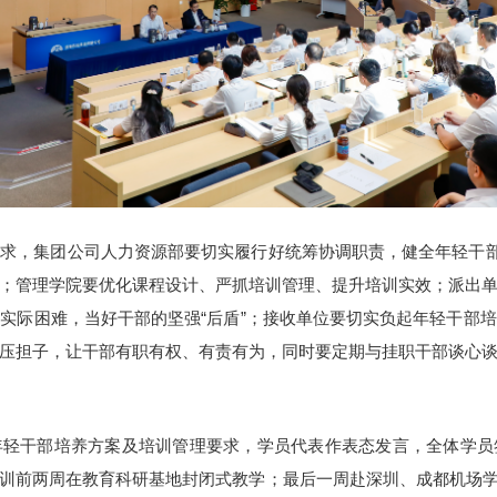
求，集团公司人力资源部要切实履行好统筹协调职责，健全年轻干部
；管理学院要优化课程设计、严抓培训管理、提升培训实效；派出
实际困难，当好干部的坚强“后盾”；接收单位要切实负起年轻干部
压担子，让干部有职有权、有责有为，同时要定期与挂职干部谈心
年轻干部培养方案及培训管理要求，学员代表作表态发言，全体学员
下培训前两周在教育科研基地封闭式教学；最后一周赴深圳、成都机场学