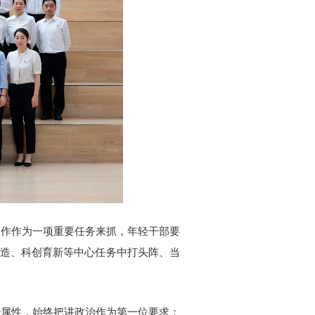
工作作为一项重要任务来抓，年轻干部要
再造、科创育新等中心任务中打头阵、当
治属性，始终把讲政治作为第一位要求；