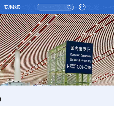
联系我们
En
画