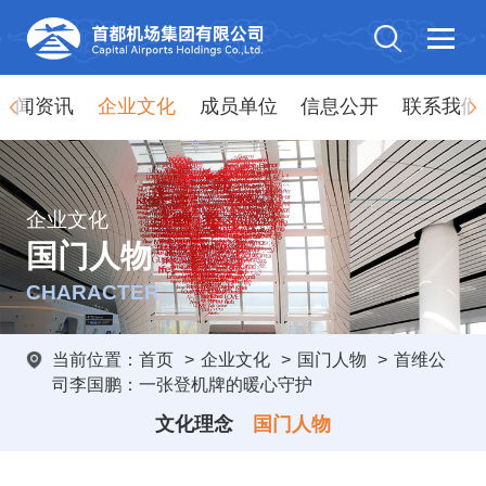
新闻资讯
企业文化
成员单位
信息公开
联系我们
企业文化
国门人物
CHARACTER
当前位置：
首页
>
企业文化
>
国门人物
>
首维公
司李国鹏：一张登机牌的暖心守护
文化理念
国门人物