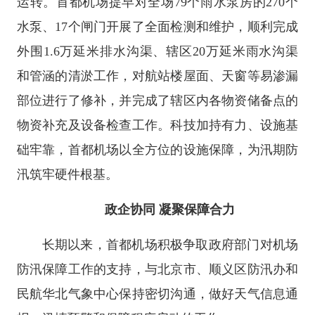
运转。首都机场提早对全场79个雨水泵房的270个
水泵、17个闸门开展了全面检测和维护，顺利完成
外围1.6万延米排水沟渠、辖区20万延米雨水沟渠
和管涵的清淤工作，对航站楼屋面、天窗等易渗漏
部位进行了修补，并完成了辖区内各物资储备点的
物资补充及设备检查工作。科技加持有力、设施基
础牢靠，首都机场以全方位的设施保障，为汛期防
汛筑牢硬件根基。
政企协同 凝聚保障合力
长期以来，首都机场积极争取政府部门对机场
防汛保障工作的支持，与北京市、顺义区防汛办和
民航华北气象中心保持密切沟通，做好天气信息通