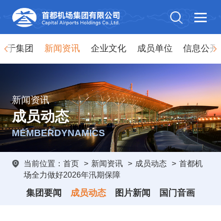
关于集团
新闻资讯
企业文化
成员单位
信息公开
新闻资讯
成员动态
MEMBERDYNAMICS
当前位置：
首页
>
新闻资讯
>
成员动态
>
首都机
场全力做好2026年汛期保障
集团要闻
成员动态
图片新闻
国门音画