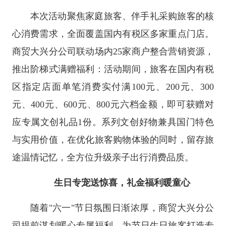
本次活动聚焦家庭旅客、伴手礼采购旅客的核
心消费需求，全面覆盖国内有税区多家重点门店。
商贸大兴分公司联动场内25家商户整合营销资源，
推出阶梯式满赠福利：活动期间，旅客在国内有税
区指定店面单笔消费实付满100元、200元、300
元、400元、600元、800元六档金额，即可获赠对
应专属文创礼品1份。系列文创好物兼具国门特色
与实用价值，在优化旅客购物体验的同时，留存旅
途温情记忆，全方位升级亲子出行消费品质。
生日专宠送惊喜，礼金福利暖童心
随着"六一"节日氛围日渐浓厚，商贸大兴分公
司提前谋划暖心专属福利，为节日生日旅客打造专