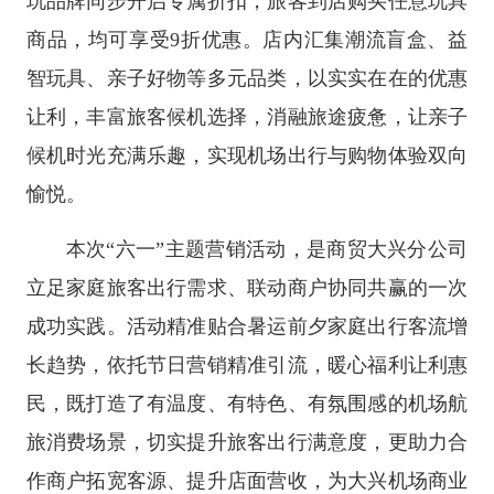
玩品牌同步开启专属折扣，旅客到店购买任意玩具
商品，均可享受9折优惠。店内汇集潮流盲盒、益
智玩具、亲子好物等多元品类，以实实在在的优惠
让利，丰富旅客候机选择，消融旅途疲惫，让亲子
候机时光充满乐趣，实现机场出行与购物体验双向
愉悦。
本次“六一”主题营销活动，是商贸大兴分公司
立足家庭旅客出行需求、联动商户协同共赢的一次
成功实践。活动精准贴合暑运前夕家庭出行客流增
长趋势，依托节日营销精准引流，暖心福利让利惠
民，既打造了有温度、有特色、有氛围感的机场航
旅消费场景，切实提升旅客出行满意度，更助力合
作商户拓宽客源、提升店面营收，为大兴机场商业