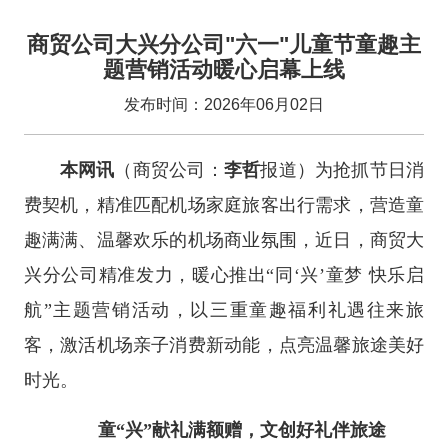
商贸公司大兴分公司"六一"儿童节童趣主
题营销活动暖心启幕上线
发布时间：2026年06月02日
本网讯
（商贸公司：
李哲
报道）为抢抓节日消
费契机，精准匹配机场家庭旅客出行需求，营造童
趣满满、温馨欢乐的机场商业氛围，近日，商贸大
兴分公司精准发力，暖心推出“同‘兴’童梦 快乐启
航”主题营销活动，以三重童趣福利礼遇往来旅
客，激活机场亲子消费新动能，点亮温馨旅途美好
时光。
童“兴”献礼满额赠，文创好礼伴旅途