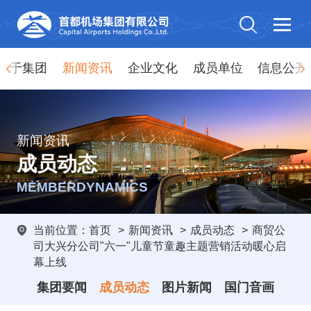
关于集团
新闻资讯
企业文化
成员单位
信息公开
新闻资讯
成员动态
MEMBERDYNAMICS
当前位置：
首页
>
新闻资讯
>
成员动态
>
商贸公
司大兴分公司"六一"儿童节童趣主题营销活动暖心启
幕上线
集团要闻
成员动态
图片新闻
国门音画