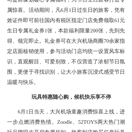
属惊喜。活动期间，凡6月1日过生日的旅客，凭有
效证件即可前往国内有税区指定门店免费领取61元
生日专属礼金券1张，本款福利限量200张，先到先
得、领完即止。礼金券可在大兴机场商圈70余家指
定店面核销使用，参与活动门店均统一设置风车标
识，直观醒目、可爱别致，不仅营造了浓郁节日氛
围，更便于寻找识别，让大小旅客沉浸式感受节日
温暖与快乐。
玩具特惠随心购，候机快乐享不停
6月1日当天，大兴机场童趣消费惊喜上线，进
一步点燃消费热情。Zoodle、52TOYS两大热门潮