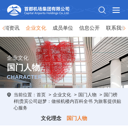
新闻资讯
企业文化
成员单位
信息公开
联系我们
企业文化
国门人物
CHARACTER
当前位置：
首页
>
企业文化
>
国门人物
>
国门榜
样|贵宾公司赵梦：做候机楼内百科全书 为旅客提供贴
心服务
文化理念
国门人物