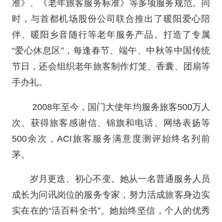
准》、《老年旅客服务标准》等多项服务规范。同
时，与首都机场股份公司联合推出了暖阳爱心陪
伴、暖阳乡音随行等老年服务产品。打造了专属
“爱心休息区”，每逢春节、端午、中秋等中国传统
节日，还会组织老年旅客制作灯笼、香囊、团扇等
手办礼。
2008年至今，国门大使年均服务旅客500万人
次、获得旅客感谢信、锦旗和电话、网络表扬等
500余次，ACI旅客服务满意度测评始终名列前
茅。
岁月更迭、初心不变。她从一名普通服务人员
成长为问讯岗位的服务专家，努力活成旅客身边实
实在在的“活百科全书”。她始终坚信，个人的优秀