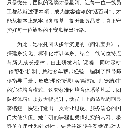
只是微光，团队的璀璨才是星河。让每一位一线员
工都练就过硬本领，成为旅客信赖的“活百科”，才
能从根本上筑牢服务根基、提升服务品质，真正守
护好每一位旅客的平安顺畅出行路。
为此，她依托团队多年沉淀的《问讯宝典》，
搭建系统化、标准化培训体系。结合一线岗位特点
与新人成长规律，自主研发内训课程，同时深耕
“传帮带”机制，总结多年帮带经验，编制了帮带师
傅指导手册，形成“理论授课+实操演练+师徒结对”
的完整培育模式。这套标准化培育体系落地后，团
队整体培训质效大幅提升，新员工上岗适配周期显
著缩短，快速打造出一支专业过硬、服务暖心的国
门大使队伍。她自研的课程也凭借扎实的内容、极
强的实用性和针对性，先后获评服升委微课堂“人