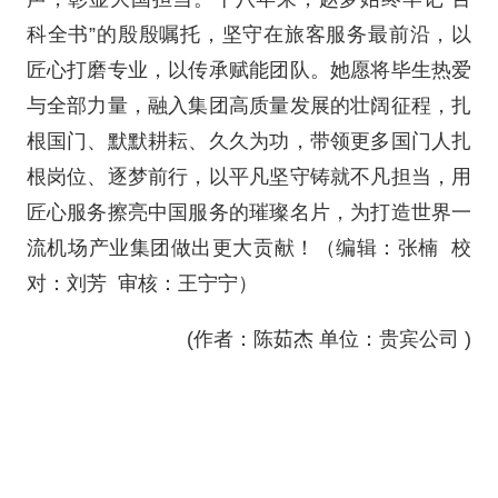
科全书”的殷殷嘱托，坚守在旅客服务最前沿，以
匠心打磨专业，以传承赋能团队。她愿将毕生热爱
与全部力量，融入集团高质量发展的壮阔征程，扎
根国门、默默耕耘、久久为功，带领更多国门人扎
根岗位、逐梦前行，以平凡坚守铸就不凡担当，用
匠心服务擦亮中国服务的璀璨名片，为打造世界一
流机场产业集团做出更大贡献！（编辑：张楠 校
对：刘芳 审核：王宁宁）
(作者：陈茹杰 单位：贵宾公司 )