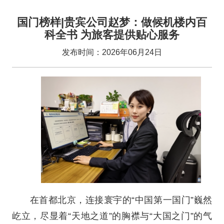
国门榜样|贵宾公司赵梦：做候机楼内百
科全书 为旅客提供贴心服务
发布时间：2026年06月24日
在首都北京，连接寰宇的“中国第一国门”巍然
屹立，尽显着“天地之道”的胸襟与“大国之门”的气