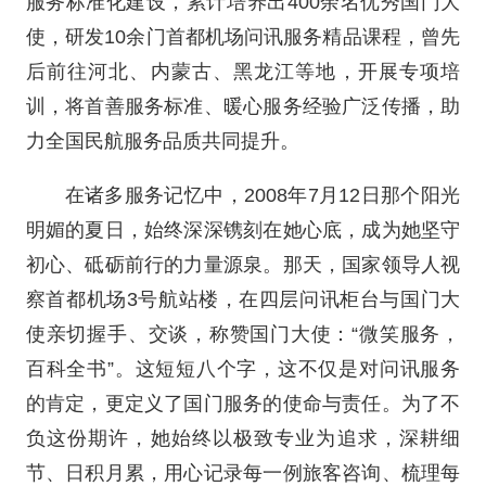
服务标准化建设，累计培养出400余名优秀国门大
使，研发10余门首都机场问讯服务精品课程，曾先
后前往河北、内蒙古、黑龙江等地，开展专项培
训，将首善服务标准、暖心服务经验广泛传播，助
力全国民航服务品质共同提升。
在诸多服务记忆中，2008年7月12日那个阳光
明媚的夏日，始终深深镌刻在她心底，成为她坚守
初心、砥砺前行的力量源泉。那天，国家领导人视
察首都机场3号航站楼，在四层问讯柜台与国门大
使亲切握手、交谈，称赞国门大使：“微笑服务，
百科全书”。这短短八个字，这不仅是对问讯服务
的肯定，更定义了国门服务的使命与责任。为了不
负这份期许，她始终以极致专业为追求，深耕细
节、日积月累，用心记录每一例旅客咨询、梳理每