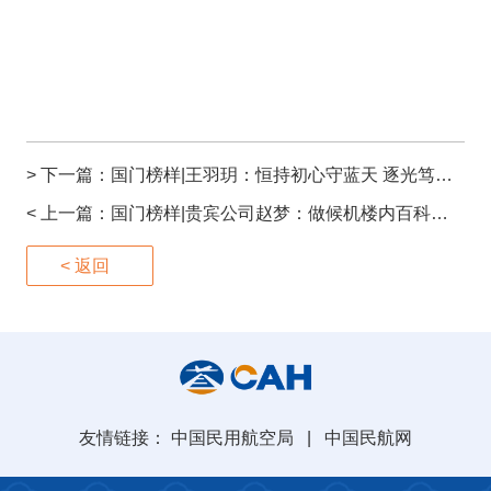
> 下一篇：
国门榜样|王羽玥：恒持初心守蓝天 逐光笃行护银翼
< 上一篇：
国门榜样|贵宾公司赵梦：做候机楼内百科全书 为旅客提供贴心服务
< 返回
友情链接：
中国民用航空局
|
中国民航网