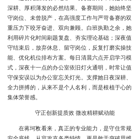
深耕、厚积薄发的必然结果。备赛期间，她始终坚
守岗位、未曾脱产，在高强度工作与严苛备赛的双
重压力下咬牙奋进、双向兼顾。白班执勤之余，她
利用碎片化时间刷题复盘、夯实理论基础；深夜值
守结束后，放弃休息、留守岗位，反复打磨实操技
能、优化机位排布方案。每日清晨六点开启学习模
式，深夜十一点的办公室依旧灯火通明，时常让值
守保安误以为办公室忘关灯光。支撑她日夜深耕、
全力拼搏的，从来不是个人名利，而是根植于心的
集体荣誉感。
守正创新提质效 微改精耕赋动能
在蒋坷敉看来，真正的专业能力，是守住常规
安全底线、从容攻克各类特情，更是敢于突破思维