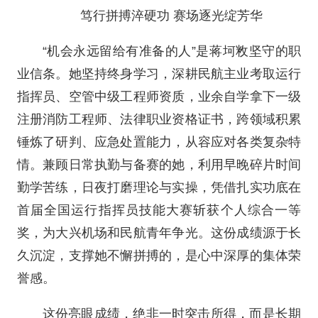
笃行拼搏淬硬功 赛场逐光绽芳华
“机会永远留给有准备的人”是蒋坷敉坚守的职
业信条。她坚持终身学习，深耕民航主业考取运行
指挥员、空管中级工程师资质，业余自学拿下一级
注册消防工程师、法律职业资格证书，跨领域积累
锤炼了研判、应急处置能力，从容应对各类复杂特
情。兼顾日常执勤与备赛的她，利用早晚碎片时间
勤学苦练，日夜打磨理论与实操，凭借扎实功底在
首届全国运行指挥员技能大赛斩获个人综合一等
奖，为大兴机场和民航青年争光。这份成绩源于长
久沉淀，支撑她不懈拼搏的，是心中深厚的集体荣
誉感。
这份亮眼成绩，绝非一时突击所得，而是长期