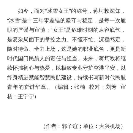
如今，面对“冰雪女王”的称号，蒋坷敉深知，
“冰雪”是十三年零差错的坚守与稳定，是每一次履
职的严谨与审慎；“女王”是危难时刻的从容底气，
是复杂局面下的掌控之力。不慌不忙、沉稳笃定，
随时待命、全力上场，这是她的职业底色，更是新
时代国门民航人的责任与担当。未来，蒋坷敉将继
续怀揣初心与热爱，以极致专业守护空港平安，以
终身精进赋能智慧民航建设，持续书写新时代民航
青年的奋进华章。（编辑：张楠 校对：刘芳 审
核：王宁宁）
（作者：郭子谊；单位：大兴机场）