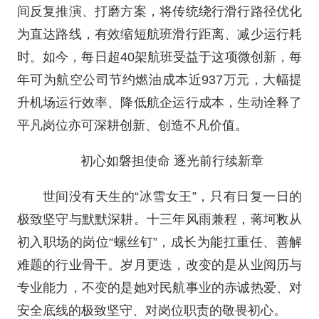
间反复推演、打磨方案，将传统绕行滑行路径优化
为直达路线，有效缩短航班滑行距离、减少运行耗
时。如今，每日超40架航班受益于这项微创新，每
年可为航空公司节约燃油成本近937万元，大幅提
升机场运行效率、降低航企运行成本，生动诠释了
平凡岗位亦可深耕创新、创造不凡价值。
初心如磐担使命 逐光前行续新章
世间没有天生的“冰雪女王”，只有日复一日的
极致坚守与默默深耕。十三年风雨兼程，蒋坷敉从
初入职场的岗位“螺丝钉”，成长为能扛重任、善解
难题的行业骨干。岁月更迭，改变的是从业阅历与
专业能力，不变的是她对民航事业的赤诚热爱、对
安全底线的极致坚守、对岗位职责的敬畏初心。