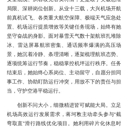
局限、深耕岗位创新。从业十三载，大兴机场开航
前真机试飞、各类重大航空保障、极端天气应急处
置、机场运行提质增效等关键任务现场，始终有她
坚守奋战的身影。面对暴雪天气数十架航班扎堆除
冰、雷达屏幕航班密集、通话频率爆满的高压场
景，她沉着冷静、条理清晰，逐架梳理航班态势、
逐项统筹运行节奏，稳稳掌控机坪运行秩序。任务
结束后，她始终心系岗位、主动留守，自愿分担同
事工作、协助盯防运行冲突，用放不下的责任与担
当，守护空港平稳运行。
创新不问大小，细微精进皆可赋能大局。立足
机场高效运行发展需求，蒋坷敉主动牵头参与“截
弯取直”滑行路线优化项目。她利用碎片化休息时