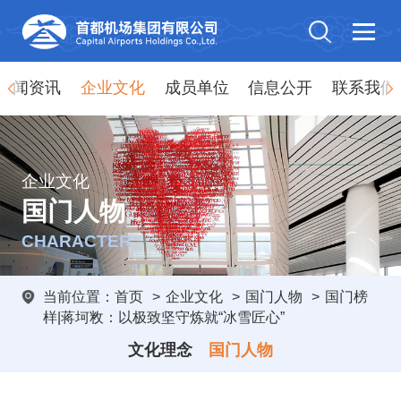
新闻资讯
企业文化
成员单位
信息公开
联系我们
企业文化
国门人物
CHARACTER
当前位置：
首页
>
企业文化
>
国门人物
>
国门榜
样|蒋坷敉：以极致坚守炼就“冰雪匠心”
文化理念
国门人物