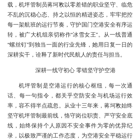
载，机坪管制员蒋坷敉以零差错的职业坚守、临危
不乱的沉稳心态、持之以恒的精进姿态，牢牢把控
每一架航班的运行节奏，守护国门空港安全有序运
转，被广大机组亲切称作“冰雪女王”。从一线普通
“螺丝钉”到独当一面的行业先锋，她用日复一日的
深耕实干，诠释了新时代民航人的责任与担当。
深耕一线守初心 零错坚守护空港
机坪管制是空港运行的核心枢纽，每一次通
话、每一句指令，都关乎空防安全与机场运行效
率，容不得半点疏忽。从业十三年来，蒋坷敉始终
坚守机坪管制最前线，恪守岗位职责、严守安全底
线，始终保持个人原因不安全事件为零的优异纪
录，以极致严谨的工作态度，为空港安全平稳运行