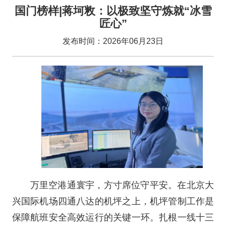
国门榜样|蒋坷敉：以极致坚守炼就“冰雪
匠心”
发布时间：2026年06月23日
万里空港通寰宇，方寸席位守平安。在北京大
兴国际机场四通八达的机坪之上，机坪管制工作是
保障航班安全高效运行的关键一环。扎根一线十三