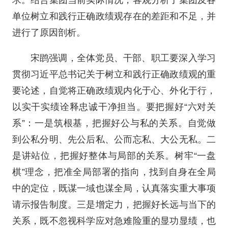
单位树立和践行正确政绩观存在的差距和不足，并
进行了原因剖析。
宋鹍强调，全体党员、干部、职工要深入学习
贯彻习近平总书记关于树立和践行正确政绩观的重
要论述，自觉将正确政绩观内化于心、外化于行，
以实干实绩诠释忠诚干净担当。要把握好“六对关
系”：一是筑根基，把握好公与私的关系。自觉做
到公私分明、先公后私、公而忘私、大公无私。二
是讲站位，把握好整体与局部的关系。树牢“一盘
棋”理念，把准全局部署的指向，找到自身在全局
中的定位，既谋一域也谋全局，认真落实重大事项
请示报告制度。三是增定力，把握好长远与当下的
关系，既不忽视科学应对急难险重的显功显绩，也