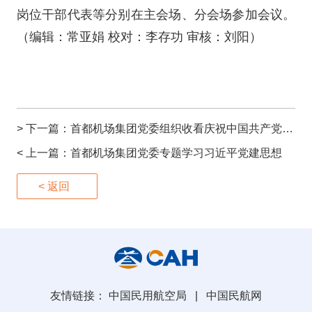
岗位干部代表等分别在主会场、分会场参加会议。
（编辑：常亚娟 校对：李存功 审核：刘阳）
> 下一篇：
首都机场集团党委组织收看庆祝中国共产党成立105周年大会
< 上一篇：
首都机场集团党委专题学习习近平党建思想
< 返回
友情链接：
中国民用航空局
|
中国民航网