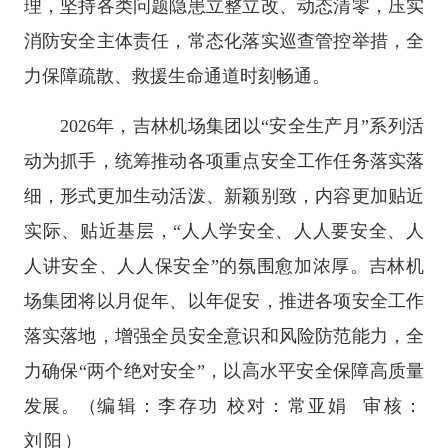
理，坚持各类问题隐患立整立改、动态清零，压实
消防安全主体责任，常态化落实巡查管控举措，全
力保障疏散、救援生命通道时刻畅通。
2026年，吉林机场集团以“安全生产月”系列活
动为抓手，统筹推动各项重点安全工作任务落实落
细，形式更加生动活泼、新颖别致，内容更加贴近
实际、贴近基层，“人人学安全、人人要安全、人
人讲安全、人人保安全”的氛围愈加浓厚。吉林机
场集团将以月促年、以年促安，推进各项安全工作
落实落地，增强全员安全意识和风险防范能力，全
力确保“两个绝对安全”，以高水平安全保障高质量
发展。
（
编辑：李存功 校对：常亚娟 审核：
刘阳）