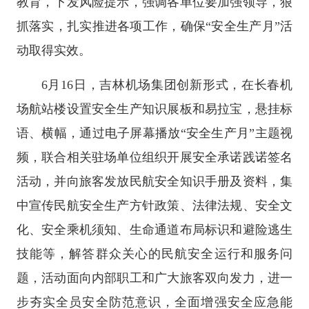
教育，下发风险提示，强调各单位要加强领导，狠
抓落实，扎实推进各项工作，确保“安全生产月”活
动取得实效。
6月16日，吉林机场集团创新形式，在长春机
场航站楼设置安全生产知识展板和易拉宝，悬挂标
语、横幅，通过电子屏幕播放“安全生产月”主题视
频，联合相关驻场单位组织开展安全承诺践诺签名
活动，并向旅客发放民航安全知识手册及资料，集
中宣传民航安全生产方针政策、法律法规、安全文
化、安全乘机须知、生命通道布局标识和避险逃生
技能等，解答群众关心的民航安全运行和服务问
题，活动面向内部职工和广大旅客双向发力，进一
步夯实全员安全防范意识，全面增强安全应急能