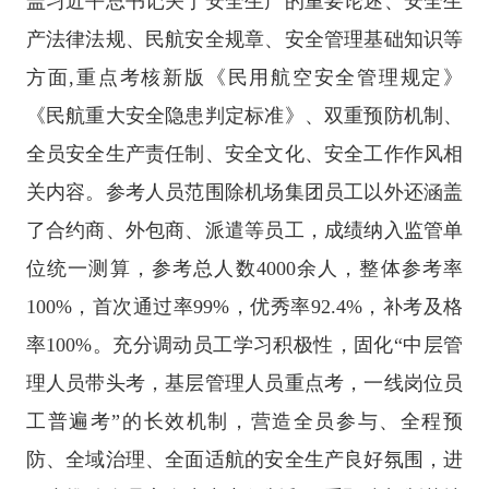
盖习近平总书记关于安全生产的重要论述、安全生
产法律法规、民航安全规章、安全管理基础知识等
方面,重点考核新版《民用航空安全管理规定》
《民航重大安全隐患判定标准》、双重预防机制、
全员安全生产责任制、安全文化、安全工作作风相
关内容。参考人员范围除机场集团员工以外还涵盖
了合约商、外包商、派遣等员工，成绩纳入监管单
位统一测算，参考总人数4000余人，整体参考率
100%，首次通过率99%，优秀率92.4%，补考及格
率100%。充分调动员工学习积极性，固化“中层管
理人员带头考，基层管理人员重点考，一线岗位员
工普遍考”的长效机制，营造全员参与、全程预
防、全域治理、全面适航的安全生产良好氛围，进