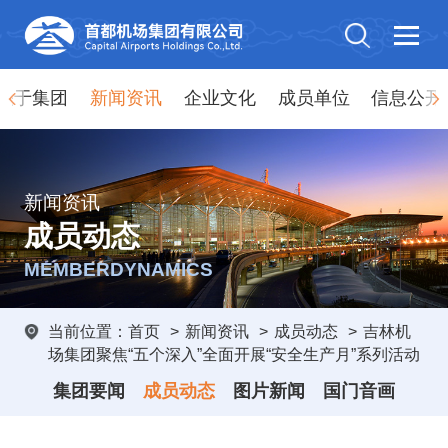
关于集团
新闻资讯
企业文化
成员单位
信息公开
新闻资讯
成员动态
MEMBERDYNAMICS
当前位置：
首页
>
新闻资讯
>
成员动态
>
吉林机
场集团聚焦“五个深入”全面开展“安全生产月”系列活动
集团要闻
成员动态
图片新闻
国门音画