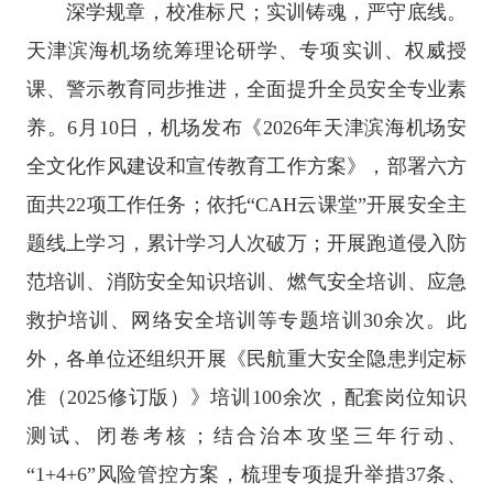
深学规章，校准标尺；实训铸魂，严守底线。
天津滨海机场统筹理论研学、专项实训、权威授
课、警示教育同步推进，全面提升全员安全专业素
养。6月10日，机场发布《2026年天津滨海机场安
全文化作风建设和宣传教育工作方案》，部署六方
面共22项工作任务；依托“CAH云课堂”开展安全主
题线上学习，累计学习人次破万；开展跑道侵入防
范培训、消防安全知识培训、燃气安全培训、应急
救护培训、网络安全培训等专题培训30余次。此
外，各单位还组织开展《民航重大安全隐患判定标
准（2025修订版）》培训100余次，配套岗位知识
测试、闭卷考核；结合治本攻坚三年行动、
“1+4+6”风险管控方案，梳理专项提升举措37条、