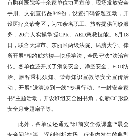
市胸科医院等十余家单位协同宣传，现场发放安全
手册、文创宣传品849份，设置扫码答题互动，开
设医疗义诊专区，为70余名职工、旅客提供问诊服
务，20余人实操掌握CPR、AED急救技能。6月18
日，联合天津市、东丽区两级法院、民航大学、律
所开展“相约航站楼—快乐学法，全民守法”法治宣
传。各单位还开展了消防安全、净空安全、FOD防
治、旅客乘机须知、禁毒知识宣教等安全宣传活
动，开展“送清凉到一线”专项行动、“一封安全家
书”主题活动，开设班组安全图书角，创新CC形象
安全月专题扇子等。
此外，各单位还通过“班前安全微课堂”“晨会
安全问答”等，深刻剖析本场、行业内发生的典型