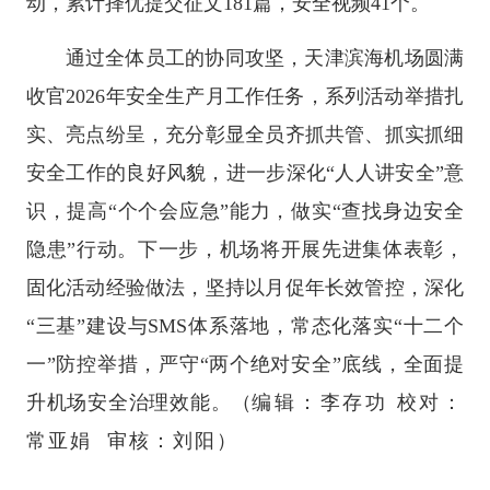
动，累计择优提交征文181篇，安全视频41个。
通过全体员工的协同攻坚，天津滨海机场圆满
收官2026年安全生产月工作任务，系列活动举措扎
实、亮点纷呈，充分彰显全员齐抓共管、抓实抓细
安全工作的良好风貌，进一步深化“人人讲安全”意
识，提高“个个会应急”能力，做实“查找身边安全
隐患”行动。下一步，机场将开展先进集体表彰，
固化活动经验做法，坚持以月促年长效管控，深化
“三基”建设与SMS体系落地，常态化落实“十二个
一”防控举措，严守“两个绝对安全”底线，全面提
升机场安全治理效能。
（
编辑：李存功 校对：
常亚娟 审核：刘阳）