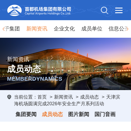
关于集团
新闻资讯
企业文化
成员单位
信息公开
新闻资讯
成员动态
MEMBERDYNAMICS
当前位置：
首页
>
新闻资讯
>
成员动态
>
天津滨
海机场圆满完成2026年安全生产月系列活动
集团要闻
成员动态
图片新闻
国门音画