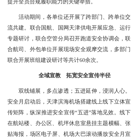
提升全员合规履职能力的关键举措。
活动期间，各单位还开展了跨部门、跨单位交
流共建。联合国航、国网天津供电开展应急、运行
专题研讨，联合空管分局召开跑道安全协调会，联
合航司、外包单位开展现场安全观摩交流，多部门
联合开展班组建设研讨等共计60余次。
全域宣教 拓宽安全宣传半径
双线铺展，多点渗透；五进延伸，浸润人心。
安全月启动后，天津滨海机场搭建线上线下立体宣
传矩阵，纵深推进安全宣传“五进”落地见效。线下
在航站楼、办公区、机坪休息室悬挂主题横幅、张
贴海报，场区电子屏、机场大巴滚动播放安全月宣