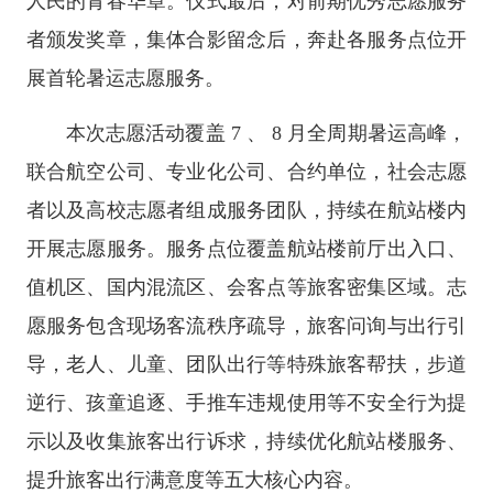
人民的青春华章。仪式最后，对前期优秀志愿服务
者颁发奖章，集体合影留念后，奔赴各服务点位开
展首轮暑运志愿服务。
本次志愿活动覆盖 7 、 8 月全周期暑运高峰，
联合航空公司、专业化公司、合约单位，社会志愿
者以及高校志愿者组成服务团队，持续在航站楼内
开展志愿服务。服务点位覆盖航站楼前厅出入口、
值机区、国内混流区、会客点等旅客密集区域。志
愿服务包含现场客流秩序疏导，旅客问询与出行引
导，老人、儿童、团队出行等特殊旅客帮扶，步道
逆行、孩童追逐、手推车违规使用等不安全行为提
示以及收集旅客出行诉求，持续优化航站楼服务、
提升旅客出行满意度等五大核心内容。