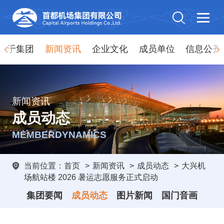
关于集团
新闻资讯
企业文化
成员单位
信息公开
新闻资讯
成员动态
MEMBERDYNAMICS
当前位置：
首页
>
新闻资讯
>
成员动态
>
大兴机
场航站楼 2026 暑运志愿服务正式启动
集团要闻
成员动态
图片新闻
国门音画