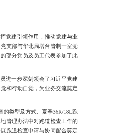
发挥党建引领作用，推动党建与业
各党支部与华北局塔台管制一室党
部的部分党员及员工代表参加了此
党员进一步深刻领会了习近平党建
自觉和行动自觉，为业务交流奠定
类型及方式、夏季36R/18L跑
场地管理办法中对跑道检查工作的
开展跑道检查申请与协同配合奠定