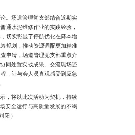
讨论。场道管理党支部结合近期实
推进普通水泥维修作业的实践经验，
本，切实彰显了停航优化在降本增
统筹规划，推动资源调配更加精准
检查申请，场道管理党支部重点介
方协同处置实战成果。交流现场还
过程，让与会人员直观感受到应急
。
表示，将以此次活动为契机，持续
机场安全运行与高质量发展的不竭
刘阳）