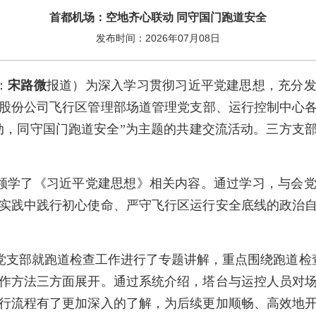
首都机场：空地齐心联动 同守国门跑道安全
发布时间：2026年07月08日
：
宋路微
报道）为深入学习贯彻习近平党建思想，充分
场股份公司飞行区管理部场道管理党支部、运行控制中心
动，同守国门跑道安全”为主题的共建交流活动。三方支
领学了《习近平党建思想》相关内容。通过学习，与会
实践中践行初心使命、严守飞行区运行安全底线的政治
支部就跑道检查工作进行了专题讲解，重点围绕跑道检查的
作方法三方面展开。通过系统介绍，塔台与运控人员对
行流程有了更加深入的了解，为后续更加顺畅、高效地