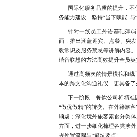
国际化服务品质的提升，不
务能力建设，坚持“当下赋能”
针对一线员工外语基础薄弱
面，推出涵盖迎宾、点餐、突发
教常识及服务禁忌等讲解内容。
谐音联想的方法高效提升全员英
通过高频次的情景模拟和线
本的跨文化沟通礼仪，更具备了
下一阶段，餐饮公司将精准
“做优做精”的转变。在外籍旅
顾虑；深化境外旅客素食分类体
方面，进一步细化梳理各类涉外
规处置流程与“避坑要点”。