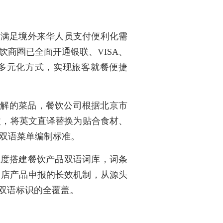
，满足境外来华人员支付便利化需
商圈已全面开通银联、VISA、
币等多元化方式，实现旅客就餐便捷
误解的菜品，餐饮公司根据北京市
改，将英文直译替换为贴合食材、
双语菜单编制标准。
维度搭建餐饮产品双语词库，词条
为门店产品申报的长效机制，从源头
双语标识的全覆盖。