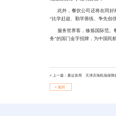
此外，餐饮公司还将在同好
“比学赶超、勤学善练、争先创
服务世界客，修炼国际范。
务”的国门金字招牌，为中国民
< 上一篇：
暑运首周 天津滨海机场保障旅
< 返回