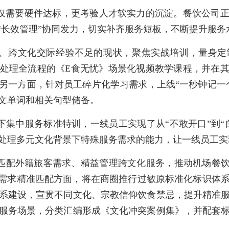
仅需要硬件达标，更考验人才软实力的沉淀。餐饮公司
与“长效管理”协同发力，切实补齐服务短板，不断提升服务
、跨文化交际经验不足的现状，聚焦实战培训，量身定
处理全流程的《E食无忧》场景化视频教学课程，并在
另一方面，针对员工碎片化学习需求，上线“一秒钟记一
文单词和相关句型储备。
下集中服务标准特训，一线员工实现了从“不敢开口”到“
处理多元文化背景下特殊服务需求的能力，让一线员工实
匹配外籍旅客需求、精益管理跨文化服务，推动机场餐饮
客需求精准匹配方面，将在商圈推行过敏原标准化标识体
系建设，宣贯不同文化、宗教信仰饮食禁忌，提升精准
服务场景，分类汇编形成《文化冲突案例集》，并配套