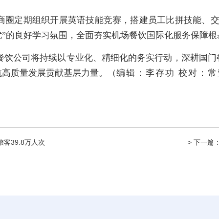
商圈定期组织开展英语技能竞赛，搭建员工比拼技能、
优”的良好学习氛围，全面夯实机场餐饮国际化服务保障根
餐饮公司将持续以专业化、精细化的务实行动，深耕国门
航高质量发展贡献基层力量。
（
编辑：李存功 校对：常
客39.8万人次
> 下一篇