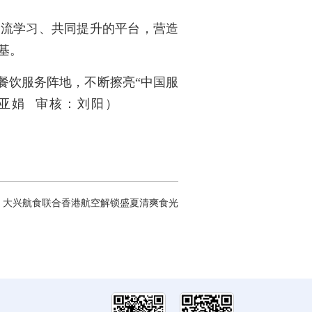
交流学习、共同提升的平台，营造
基。
餐饮服务阵地，不断擦亮“中国服
亚娟 审核：刘阳）
：
大兴航食联合香港航空解锁盛夏清爽食光