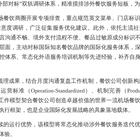
+外部对标”双轨调研体系，精准摸排涉外餐饮服务短板，
场餐饮商圈开展专项排查，重点规范英文菜单、门店标
满意度调研，广泛征集服务优化建议。此外，依托主流社
言沟通不畅、境外支付流程不便、餐品过敏原成分标识
层面，主动对标国际知名餐饮品牌的国际化服务体系，
控体系、常态化外语服务培训机制等先进经验，补齐自
理成果，结合月度沟通复盘工作机制，餐饮公司创新构建“
、运营标准（Operation-Standardized）、机制完善（Produ
度。该工作模型契合餐饮公司创造卓越价值的世界一流机场
执行框架，也是企业国际化发展战略的具象落地载体。
续的运行优势，该模型将常态化推动涉外餐饮服务迭代
体验。