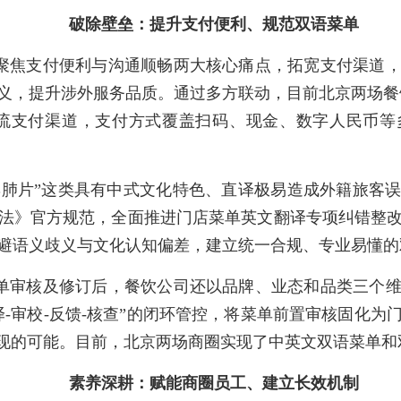
破除壁垒：提升支付便利、规范双语菜单
聚焦支付便利与沟通顺畅两大核心痛点，拓宽支付渠道
义，提升涉外服务品质。通过多方联动，目前北京两场餐饮
等国际主流支付渠道，支付方式覆盖扫码、现金、数字人民
妻肺片”这类具有中式文化特色、直译极易造成外籍旅客
法》官方规范，全面推进门店菜单英文翻译专项纠错整
避语义歧义与文化认知偏差，建立统一合规、专业易懂的
单审核及修订后，餐饮公司还以品牌、业态和品类三个
翻译-审校-反馈-核查”的闭环管控，将菜单前置审核固化
出现的可能。目前，北京两场商圈实现了中英文双语菜单和
素养深耕：赋能商圈员工、建立长效机制