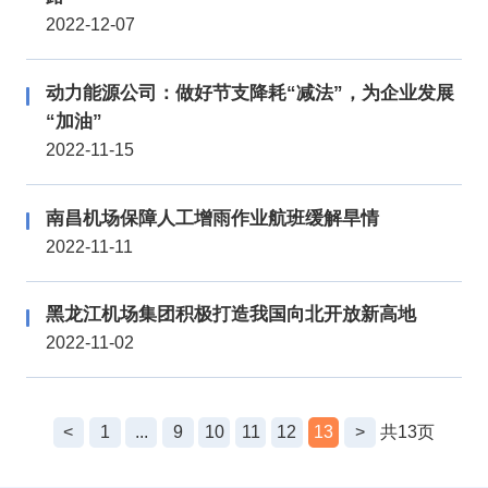
2022-12-07
动力能源公司：做好节支降耗“减法”，为企业发展
“加油”
2022-11-15
南昌机场保障人工增雨作业航班缓解旱情
2022-11-11
黑龙江机场集团积极打造我国向北开放新高地
2022-11-02
<
1
...
9
10
11
12
13
>
共13页