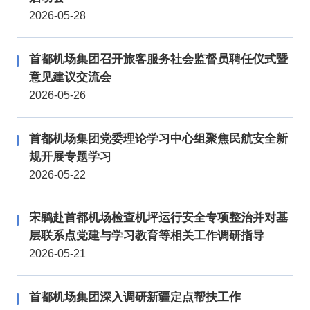
2026-05-28
首都机场集团召开旅客服务社会监督员聘任仪式暨
意见建议交流会
2026-05-26
首都机场集团党委理论学习中心组聚焦民航安全新
规开展专题学习
2026-05-22
宋鹍赴首都机场检查机坪运行安全专项整治并对基
层联系点党建与学习教育等相关工作调研指导
2026-05-21
首都机场集团深入调研新疆定点帮扶工作