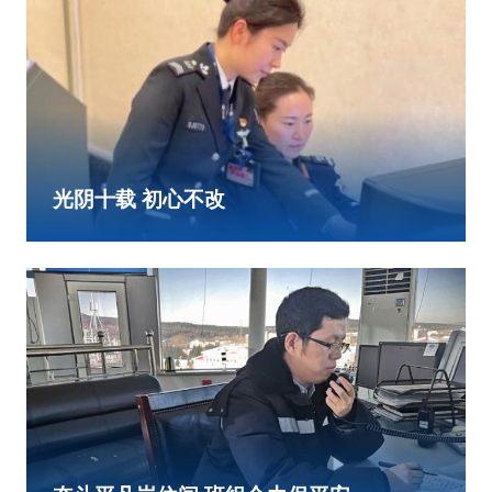
光阴十载 初心不改