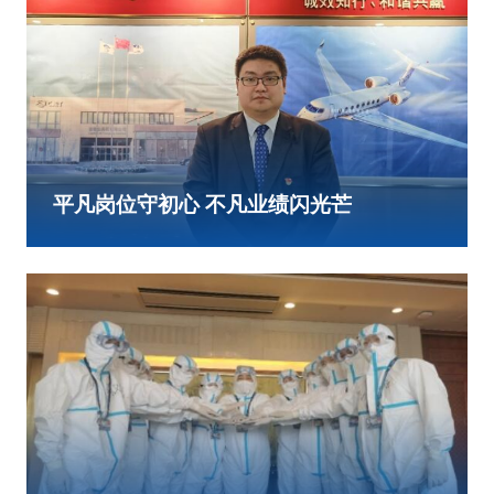
平凡岗位守初心 不凡业绩闪光芒