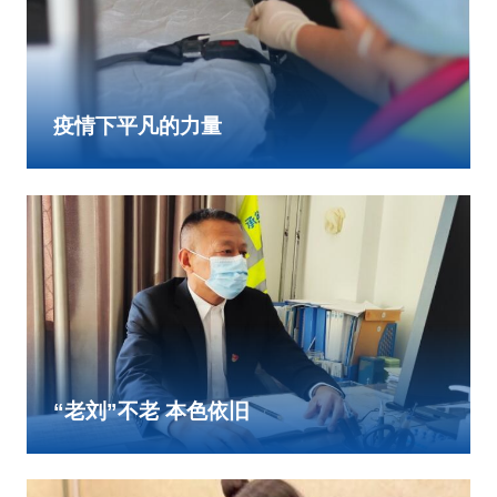
疫情下平凡的力量
“老刘”不老 本色依旧