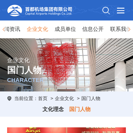
新闻资讯
企业文化
成员单位
信息公开
联系我们
企业文化
国门人物
CHARACTER
当前位置：
首页
>
企业文化
>
国门人物
文化理念
国门人物