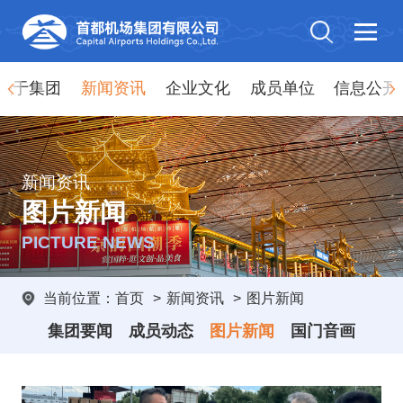
关于集团
新闻资讯
企业文化
成员单位
信息公开
新闻资讯
图片新闻
PICTURE NEWS
当前位置：
首页
>
新闻资讯
>
图片新闻
集团要闻
成员动态
图片新闻
国门音画