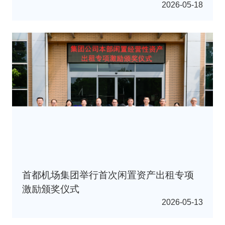
2026-05-18
首都机场集团举行首次闲置资产出租专项
激励颁奖仪式
2026-05-13