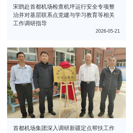
宋鹍赴首都机场检查机坪运行安全专项整
治并对基层联系点党建与学习教育等相关
工作调研指导
2026-05-21
首都机场集团深入调研新疆定点帮扶工作